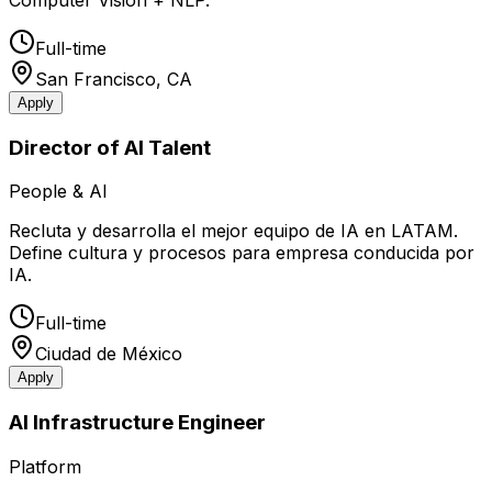
Computer Vision + NLP.
Full-time
San Francisco, CA
Apply
Director of AI Talent
People & AI
Recluta y desarrolla el mejor equipo de IA en LATAM.
Define cultura y procesos para empresa conducida por
IA.
Full-time
Ciudad de México
Apply
AI Infrastructure Engineer
Platform