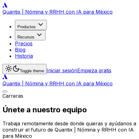
Quantix | Nómina y RRHH con IA para México
Productos
Recursos
Precios
Blog
Historia
Iniciar sesión
Empieza gratis
Toggle theme
Quantix | Nómina y RRHH con IA para México
Carreras
Únete a nuestro equipo
Trabaja remotamente desde donde quieras y ayúdanos a
construir el futuro de Quantix | Nómina y RRHH con IA
para México