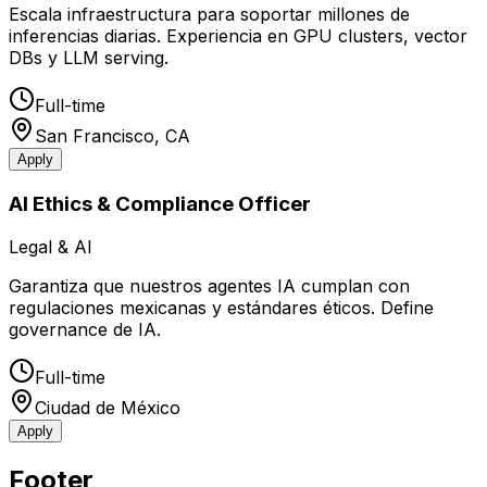
Escala infraestructura para soportar millones de
inferencias diarias. Experiencia en GPU clusters, vector
DBs y LLM serving.
Full-time
San Francisco, CA
Apply
AI Ethics & Compliance Officer
Legal & AI
Garantiza que nuestros agentes IA cumplan con
regulaciones mexicanas y estándares éticos. Define
governance de IA.
Full-time
Ciudad de México
Apply
Footer