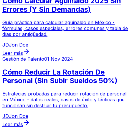
Cómo Calcular Aguinaldo 2025 Sin
Errores (Y Sin Demandas)
Guía práctica para calcular aguinaldo en México -
fórmulas, casos especiales, errores comunes y tabla de
días por antigüedad.
JD
Jon Doe
Leer más
Gestión de Talento
01 Nov 2024
Cómo Reducir La Rotación De
Personal (Sin Subir Sueldos 50%)
Estrategias probadas para reducir rotación de personal
en México - datos reales, casos de éxito y tácticas que
funcionan sin destruir tu presupuesto.
JD
Jon Doe
Leer más