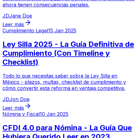
ahora tienen consecuencias penales.
JD
Jane Doe
Leer más
Cumplimiento Legal
15 Jan 2025
Ley Silla 2025 - La Guía Definitiva de
Cumplimiento (Con Timeline y
Checklist)
Todo lo que necesitas saber sobre la Ley Silla en
México - plazos, multas, checklist de cumplimiento y
cómo convertir esta reforma en ventaja competitiva.
JD
Jon Doe
Leer más
Nómina y Fiscal
10 Jan 2025
CFDI 4.0 para Nómina - La Guía Que
Hubiera Querido Leer en 2023