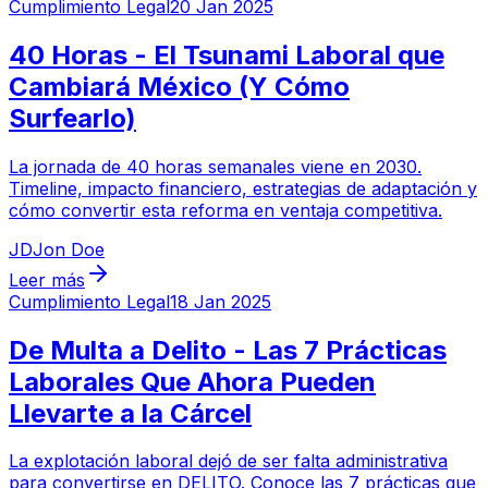
Cumplimiento Legal
20 Jan 2025
40 Horas - El Tsunami Laboral que
Cambiará México (Y Cómo
Surfearlo)
La jornada de 40 horas semanales viene en 2030.
Timeline, impacto financiero, estrategias de adaptación y
cómo convertir esta reforma en ventaja competitiva.
JD
Jon Doe
Leer más
Cumplimiento Legal
18 Jan 2025
De Multa a Delito - Las 7 Prácticas
Laborales Que Ahora Pueden
Llevarte a la Cárcel
La explotación laboral dejó de ser falta administrativa
para convertirse en DELITO. Conoce las 7 prácticas que