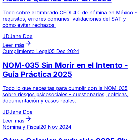
Todo sobre el timbrado CFDI 4.0 de nómina en México -
requisitos, errores comunes, validaciones del SAT y
cómo evitar rechazos.
JD
Jane Doe
Leer más
Cumplimiento Legal
05 Dec 2024
NOM-035 Sin Morir en el Intento -
Guía Práctica 2025
Todo lo que necesitas para cumplir con la NOM-035
sobre riesgos psicosociales - cuestionarios, políticas,
documentación y casos reales.
JD
Jane Doe
Leer más
Nómina y Fiscal
20 Nov 2024